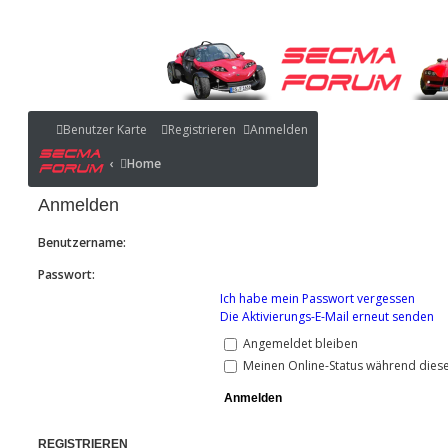
Benutzer Karte
Benutzer Karte
Registrieren
Anmelden
Portal
Home
Home
Portal
Anmelden
Benutzername:
Passwort:
Ich habe mein Passwort vergessen
Die Aktivierungs-E-Mail erneut senden
Angemeldet bleiben
Meinen Online-Status während diese
REGISTRIEREN