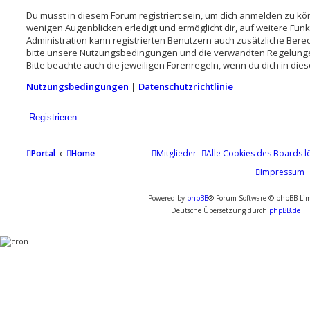
Du musst in diesem Forum registriert sein, um dich anmelden zu könn
wenigen Augenblicken erledigt und ermöglicht dir, auf weitere Fun
Administration kann registrierten Benutzern auch zusätzliche Ber
bitte unsere Nutzungsbedingungen und die verwandten Regelungen,
Bitte beachte auch die jeweiligen Forenregeln, wenn du dich in di
Nutzungsbedingungen
|
Datenschutzrichtlinie
Registrieren
Portal
Home
Mitglieder
Alle Cookies des Boards l
Impressum
Powered by
phpBB
® Forum Software © phpBB Lim
Deutsche Übersetzung durch
phpBB.de