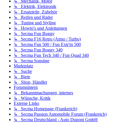
↳ Mechanik, Motor
↳ Elektrik, Elektronik
↳ Ersatzteile, Zubehör
↳ Reifen und Räder
↳ Tuning und Styling
↳ Howto's und Anleitungen
↳ Secma Fun Buggy
↳ Secma F16 Retro (Atmo / Turbo)
↳ Secma Fun 500 / Fun Extr'm 500
↳ Secma Fun Buggy 340
↳ Secma Fun Tech 340 / Fun Quad 340
↳ Secma Sonstige
Marktplatz
↳ Suche
↳ Biete
↳ Shop, Händler
Forumsintern
↳ Bekanntmachungen, internes
↳ Wünsche, Kritik
Externe Links
↳ Secma Homepage (Frankreich)
↳ Secma Passion Automobile Forum (Frankreich)
↳ Secma Deutschland - Auto Dupont GmbH