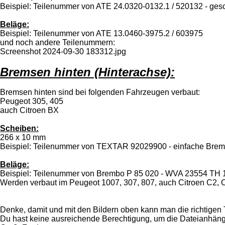
Beispiel: Teilenummer von ATE 24.0320-0132.1 / 520132 - ges
Beläge:
Beispiel: Teilenummer von ATE 13.0460-3975.2 / 603975
und noch andere Teilenummern:
Screenshot 2024-09-30 183312.jpg
Bremsen hinten (Hinterachse):
Bremsen hinten sind bei folgenden Fahrzeugen verbaut:
Peugeot 305, 405
auch Citroen BX
Scheiben:
266 x 10 mm
Beispiel: Teilenummer von TEXTAR 92029900 - einfache Bre
Beläge:
Beispiel: Teilenummer von Brembo P 85 020 - WVA 23554 TH 17
Werden verbaut im Peugeot 1007, 307, 807, auch Citroen C2, 
Denke, damit und mit den Bildern oben kann man die richtigen 
Du hast keine ausreichende Berechtigung, um die Dateianhäng