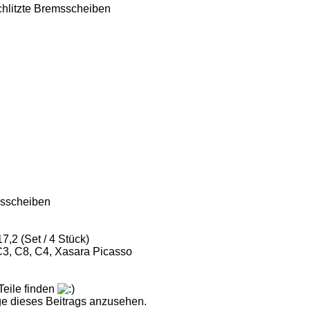
chlitzte Bremsscheiben
msscheiben
,2 (Set / 4 Stück)
C3, C8, C4, Xasara Picasso
Teile finden
e dieses Beitrags anzusehen.