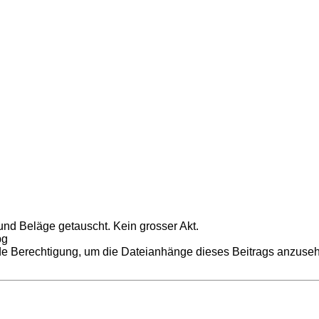
nd Beläge getauscht. Kein grosser Akt.
pg
de Berechtigung, um die Dateianhänge dieses Beitrags anzuse