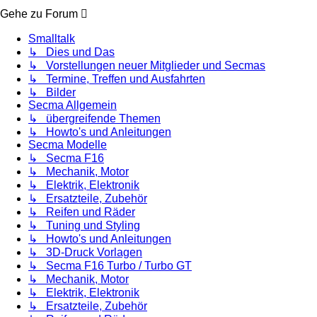
Gehe zu Forum
Smalltalk
↳ Dies und Das
↳ Vorstellungen neuer Mitglieder und Secmas
↳ Termine, Treffen und Ausfahrten
↳ Bilder
Secma Allgemein
↳ übergreifende Themen
↳ Howto's und Anleitungen
Secma Modelle
↳ Secma F16
↳ Mechanik, Motor
↳ Elektrik, Elektronik
↳ Ersatzteile, Zubehör
↳ Reifen und Räder
↳ Tuning und Styling
↳ Howto's und Anleitungen
↳ 3D-Druck Vorlagen
↳ Secma F16 Turbo / Turbo GT
↳ Mechanik, Motor
↳ Elektrik, Elektronik
↳ Ersatzteile, Zubehör