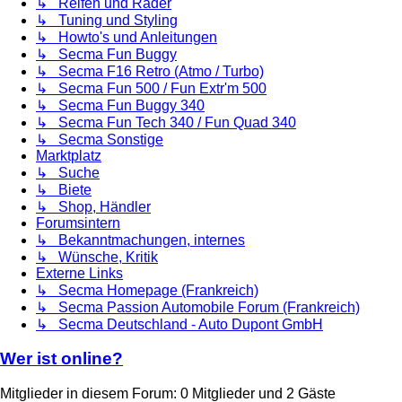
↳ Reifen und Räder
↳ Tuning und Styling
↳ Howto's und Anleitungen
↳ Secma Fun Buggy
↳ Secma F16 Retro (Atmo / Turbo)
↳ Secma Fun 500 / Fun Extr'm 500
↳ Secma Fun Buggy 340
↳ Secma Fun Tech 340 / Fun Quad 340
↳ Secma Sonstige
Marktplatz
↳ Suche
↳ Biete
↳ Shop, Händler
Forumsintern
↳ Bekanntmachungen, internes
↳ Wünsche, Kritik
Externe Links
↳ Secma Homepage (Frankreich)
↳ Secma Passion Automobile Forum (Frankreich)
↳ Secma Deutschland - Auto Dupont GmbH
Wer ist online?
Mitglieder in diesem Forum: 0 Mitglieder und 2 Gäste