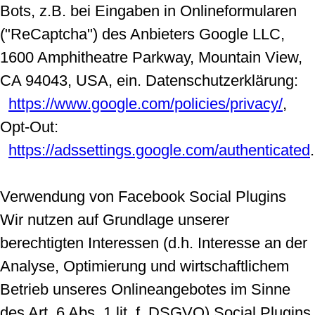
Bots, z.B. bei Eingaben in Onlineformularen
("ReCaptcha") des Anbieters Google LLC,
1600 Amphitheatre Parkway, Mountain View,
CA 94043, USA, ein. Datenschutzerklärung:
https://www.google.com/policies/privacy/
,
Opt-Out:
https://adssettings.google.com/authenticated
.
Verwendung von Facebook Social Plugins
Wir nutzen auf Grundlage unserer
berechtigten Interessen (d.h. Interesse an der
Analyse, Optimierung und wirtschaftlichem
Betrieb unseres Onlineangebotes im Sinne
des Art. 6 Abs. 1 lit. f. DSGVO) Social Plugins