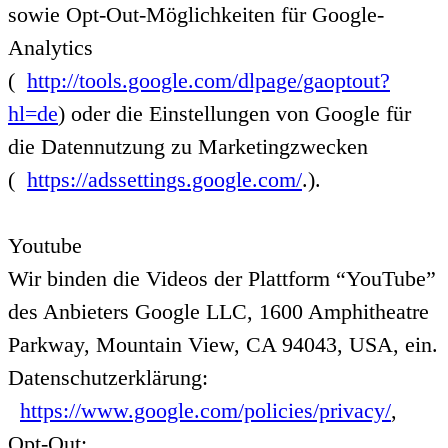
sowie Opt-Out-Möglichkeiten für Google-
Analytics
(
http://tools.google.com/dlpage/gaoptout?
hl=de
) oder die Einstellungen von Google für
die Datennutzung zu Marketingzwecken
(
https://adssettings.google.com/
.).
Youtube
Wir binden die Videos der Plattform “YouTube”
des Anbieters Google LLC, 1600 Amphitheatre
Parkway, Mountain View, CA 94043, USA, ein.
Datenschutzerklärung:
https://www.google.com/policies/privacy/
,
Opt-Out: